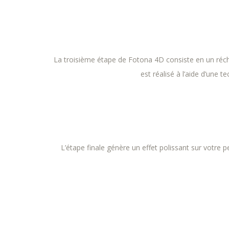
La troisième étape de Fotona 4D consiste en un réch
est réalisé à l’aide d’une
L’étape finale génère un effet polissant sur votre p