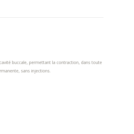
a cavité buccale, permettant la contraction, dans toute
ermanente, sans injections.