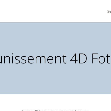
Se
unissement 4D Fo