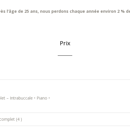
Dès l’âge de 25 ans, nous perdons chaque année environ 2 % de
Prix
et – Intrabuccale • Piano •
complet (4 )