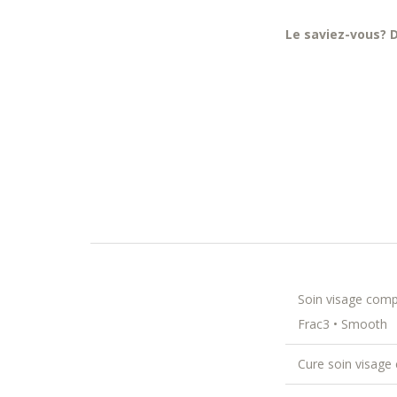
Le saviez-vous? 
Soin visage compl
Frac3 • Smooth
Cure soin visage 