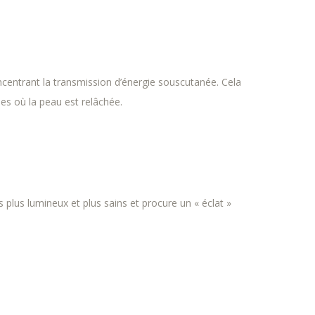
centrant la transmission d’énergie souscutanée. Cela
es où la peau est relâchée.
s plus lumineux et plus sains et procure un « éclat »