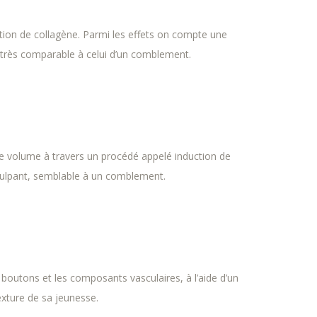
ction de collagène. Parmi les effets on compte une
t, très comparable à celui d’un comblement.
 le volume à travers un procédé appelé induction de
repulpant, semblable à un comblement.
 boutons et les composants vasculaires, à l’aide d’un
texture de sa jeunesse.