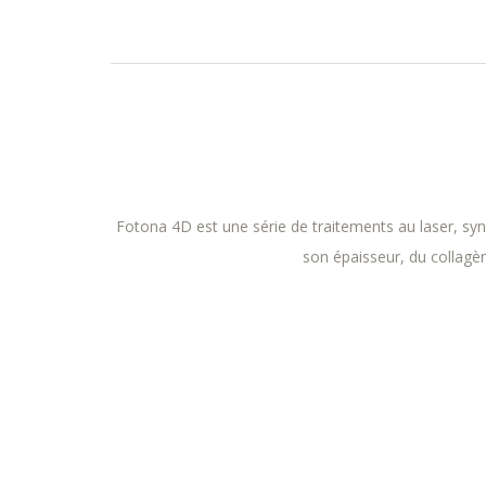
Fotona 4D est une série de traitements au laser, syner
son épaisseur, du collagèn