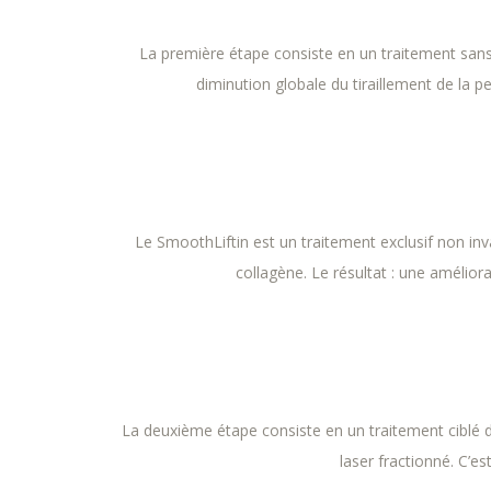
La première étape consiste en un traitement sans 
diminution globale du tiraillement de la p
Le SmoothLiftin est un traitement exclusif non inv
collagène. Le résultat : une amélior
La deuxième étape consiste en un traitement ciblé d’
laser fractionné. C’es