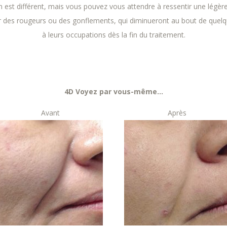
n est différent, mais vous pouvez vous attendre à ressentir une lég
er des rougeurs ou des gonflements, qui diminueront au bout de quelq
à leurs occupations dès la fin du traitement.
4D Voyez par vous-même…
Avant
Après