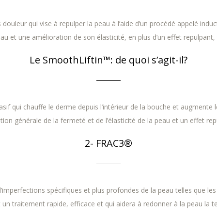
douleur qui vise à repulper la peau à l’aide d’un procédé appelé indu
eau et une amélioration de son élasticité, en plus d’un effet repulpan
Le SmoothLiftin™: de quoi s’agit-il?
asif qui chauffe le derme depuis l’intérieur de la bouche et augmente
ation générale de la fermeté et de l’élasticité de la peau et un effet 
2- FRAC3®
imperfections spécifiques et plus profondes de la peau telles que les
t un traitement rapide, efficace et qui aidera à redonner à la peau la 