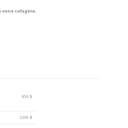
 notre collagène.
850 $
3200 $