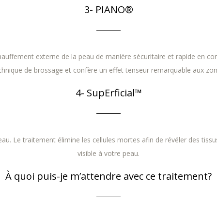
3- PIANO®
auffement externe de la peau de manière sécuritaire et rapide en con
 technique de brossage et confère un effet tenseur remarquable aux zon
4- SupErficial™
eau. Le traitement élimine les cellules mortes afin de révéler des tissu
visible à votre peau.
À quoi puis-je m’attendre avec ce traitement?